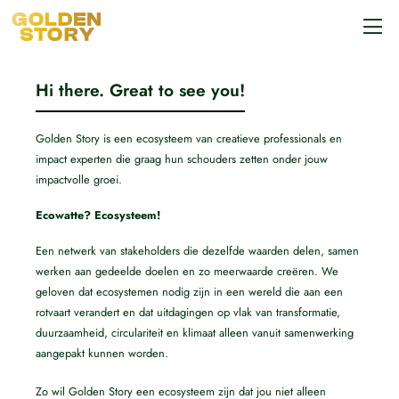
Hi there. Great to see you!
Golden Story is een ecosysteem van creatieve professionals en
impact experten die graag hun schouders zetten onder jouw
impactvolle groei.
Ecowatte? Ecosysteem!
Een netwerk van stakeholders die dezelfde waarden delen, samen
werken aan gedeelde doelen en zo meerwaarde creëren. We
geloven dat ecosystemen nodig zijn in een wereld die aan een
rotvaart verandert en dat uitdagingen op vlak van transformatie,
duurzaamheid, circulariteit en klimaat alleen vanuit samenwerking
aangepakt kunnen worden.
Zo wil Golden Story een ecosysteem zijn dat jou niet alleen