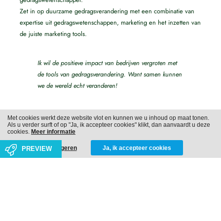
Zet in op duurzame gedragsverandering met een combinatie van
expertise uit gedragswetenschappen, marketing en het inzetten van
de juiste marketing tools.
Ik wil de positieve impact van bedrijven vergroten met
de tools van gedragsverandering. Want samen kunnen
we de wereld echt veranderen!
Met cookies werkt deze website vlot en kunnen we u inhoud op maat tonen.
Als u verder surft of op "Ja, ik accepteer cookies" klikt, dan aanvaardt u deze
cookies.
Meer informatie
Weigeren
Ja, ik accepteer cookies
PREVIEW