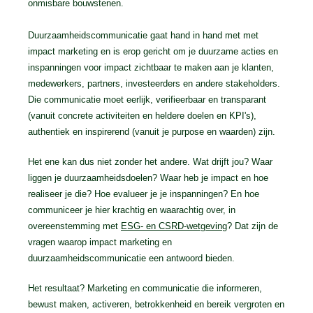
onmisbare bouwstenen.
Duurzaamheidscommunicatie gaat hand in hand met met
impact marketing en is erop gericht om je duurzame acties en
inspanningen voor impact zichtbaar te maken aan je klanten,
medewerkers, partners, investeerders en andere stakeholders.
Die communicatie moet eerlijk, verifieerbaar en transparant
(vanuit concrete activiteiten en heldere doelen en KPI's),
authentiek en inspirerend (vanuit je purpose en waarden) zijn.
Het ene kan dus niet zonder het andere. Wat drijft jou? Waar
liggen je duurzaamheidsdoelen? Waar heb je impact en hoe
realiseer je die? Hoe evalueer je je inspanningen? En hoe
communiceer je hier krachtig en waarachtig over, in
overeenstemming met
ESG- en CSRD-wetgeving
? Dat zijn de
vragen waarop impact marketing en
duurzaamheidscommunicatie een antwoord bieden.
Het resultaat? Marketing en communicatie die informeren,
bewust maken, activeren, betrokkenheid en bereik vergroten en