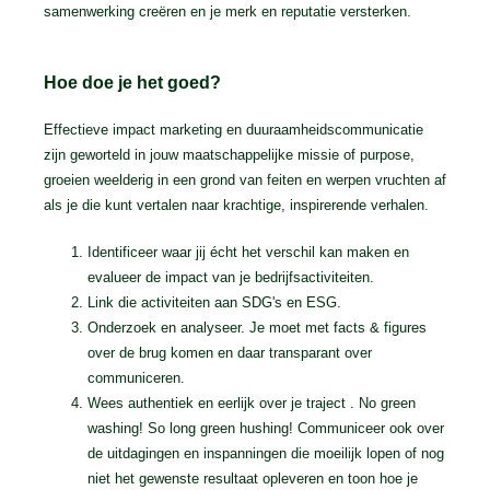
samenwerking creëren en je merk en reputatie versterken.
Hoe doe je het goed?
Effectieve impact marketing en duuraamheidscommunicatie
zijn geworteld in jouw maatschappelijke missie of purpose,
groeien weelderig in een grond van feiten en werpen vruchten af
als je die kunt vertalen naar krachtige, inspirerende verhalen.
Identificeer waar jij écht het verschil kan maken en
evalueer de impact van je bedrijfsactiviteiten.
Link die activiteiten aan SDG's en ESG.
Onderzoek en analyseer. Je moet met facts & figures
over de brug komen en daar transparant over
communiceren.
Wees authentiek en eerlijk over je traject . No green
washing! So long green hushing! Communiceer ook over
de uitdagingen en inspanningen die moeilijk lopen of nog
niet het gewenste resultaat opleveren en toon hoe je