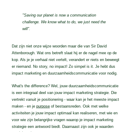
"Saving our planet is now a communication
challenge. We know what to do, we just need the
will".
Dat zijn niet onze wijze woorden maar die van Sir David
Attenborough. Wat ons betreft slaat hij er de nagel mee op de
kop. Als je je verhaal niet vertelt, verandert er niets en beweegt
er niemand. No story, no impact! Zo simpel is it. Je hebt dus
impact marketing en duurzaamheidscommunicatie voor nodig.
What's the difference? Wel, jouw duurzaamheidscommunicatie
is een integraal deel van jouw impact marketing strategie. Die
vertrekt vanuit je positionering - waar kan je het meeste impact
maken - en je
purpose
of bestaansreden. Ook met welke
activiteiten je jouw impact optimaal kan realiseren, met wie en
voor wie zijn belangrijke vragen waarop je impact marketing
strategie een antwoord biedt. Daarnaast zijn ook je waarden