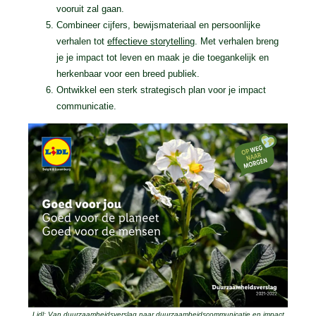
vooruit zal gaan.
Combineer cijfers, bewijsmateriaal en persoonlijke
verhalen tot
effectieve storytelling
. Met verhalen breng
je je impact tot leven en maak je die toegankelijk en
herkenbaar voor een breed publiek.
Ontwikkel een sterk strategisch plan voor je impact
communicatie.
Lidl: Van duurzaamheidsverslag naar duurzaamheidscommunicatie en impact