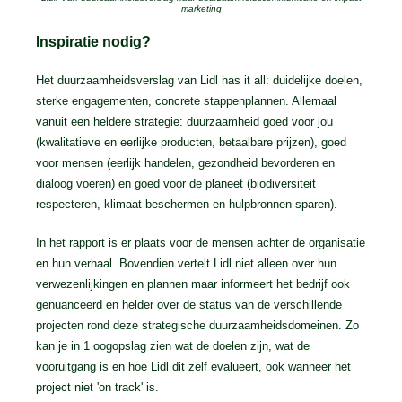
marketing
Inspiratie nodig?
Het duurzaamheidsverslag van Lidl has it all: duidelijke doelen,
sterke engagementen, concrete stappenplannen. Allemaal
vanuit een heldere strategie: duurzaamheid goed voor jou
(kwalitatieve en eerlijke producten, betaalbare prijzen), goed
voor mensen (eerlijk handelen, gezondheid bevorderen en
dialoog voeren) en goed voor de planeet (biodiversiteit
respecteren, klimaat beschermen en hulpbronnen sparen).
In het rapport is er plaats voor de mensen achter de organisatie
en hun verhaal. Bovendien vertelt Lidl niet alleen over hun
verwezenlijkingen en plannen maar informeert het bedrijf ook
genuanceerd en helder over de status van de verschillende
projecten rond deze strategische duurzaamheidsdomeinen. Zo
kan je in 1 oogopslag zien wat de doelen zijn, wat de
vooruitgang is en hoe Lidl dit zelf evalueert, ook wanneer het
project niet 'on track' is.