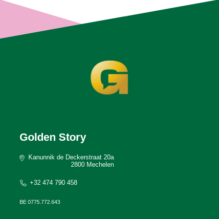
Golden Story
Kanunnik de Deckerstraat 20a
2800 Mechelen
+32 474 790 458
BE 0775.772.643