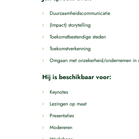
Duurzaamheidscommunicatie
(Impact) storytelling
Toekomstbestendige steden
Toekomstverkenning
Omgaan met onzekerheid/ondernemen in o
Hij is beschikbaar voor:
Keynotes
Lezingen op maat
Presentaties
Modereren