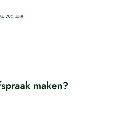
474 790 458.
afspraak maken?