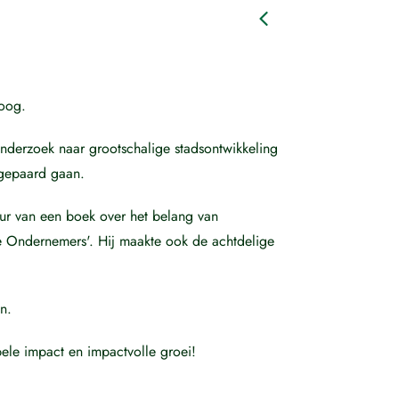
loog.
 onderzoek naar grootschalige stadsontwikkeling
gepaard gaan.
eur van een boek over het belang van
e Ondernemers'. Hij maakte ook de achtdelige
n.
ele impact en impactvolle groei!