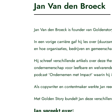
Jan Van den Broeck
Jan Van den Broeck is founder van Goldenstory
In een vorige carrière gaf hij les over (duurz
en hoe organisaties, bedrijven en gemeensc
Hij schreef verschillende artikels over deze 
ondernemerschap voor leefbare en welvarende
podcast 'Ondernemen met Impact' waarin hij i
Als copywriter en contentmaker werkte Jan ree
Met Golden Story bundelt Jan deze verschille
Jan spreekt over: