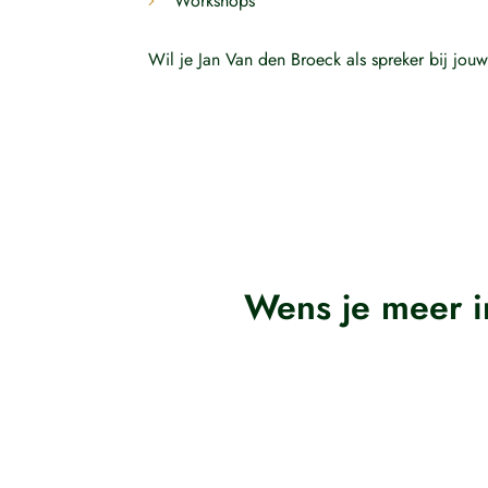
Workshops
Wil je Jan Van den Broeck als spreker bij jo
Wens je meer i