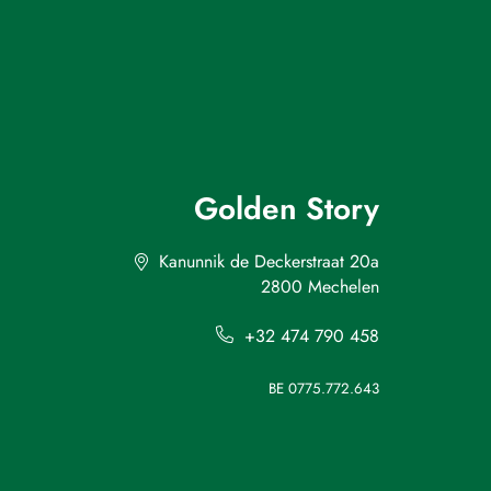
Golden Story
Kanunnik de Deckerstraat 20a
2800 Mechelen
+32 474 790 458
BE 0775.772.643