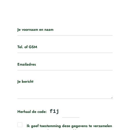
f1j
Herhaal de code:
Ik geef toestemming deze gegevens te verzamelen