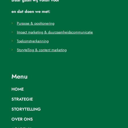
Daar gaan wij voluit voor
en dat doen we met:
Purpose & positionering
Impact marketing & duurzaamheidscommunicatie
Toekomstverkenning
Storytelling & content marketing
Menu
HOME
STRATEGIE
STORYTELLING
OVER ONS