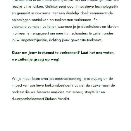
reactie uit te lokken. Geïnspireerd door innovatieve technologieën
en gemaakt in co-creatie met één duidelijk doel: vernieuwende
oplossingen ontdekken en toekomsten verkennen. En
visionaire verhalen vertellen
waarmee je je stakeholders en klanten
motiveert en engageert om mee hun schouders te zetten onder
jouw langetermijnvisie, richting jouw gewenste toekomst.
Klaar om jouw toekomst te verkennen? Laat het ons weten,
we zetten je graag op weg!
Wil je meer leren over toekomstverkenning, provotyping en de
impact van positieve toekomsbeelden? Luister dan zeker naar de
podcast die we hierover maakten met auteur, storyteller en
duurzaamheidexpert Stefaan Vandist.