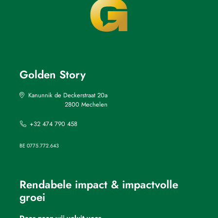
Golden Story
Kanunnik de Deckerstraat 20a
2800 Mechelen
+32 474 790 458
BE 0775.772.643
Rendabele impact & impactvolle
groei