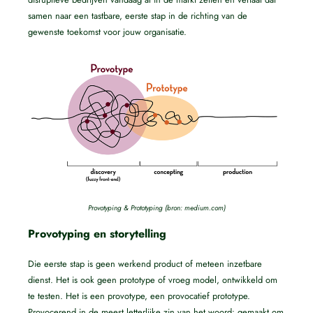
samen naar een tastbare, eerste stap in de richting van de
gewenste toekomst voor jouw organisatie.
Provotyping & Prototyping (bron: medium.com)
Provotyping en storytelling
Die eerste stap is geen werkend product of meteen inzetbare
dienst. Het is ook geen prototype of vroeg model, ontwikkeld om
te testen. Het is een provotype, een provocatief prototype.
Provocerend in de meest letterlijke zin van het woord: gemaakt om