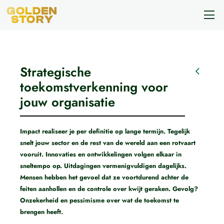
Strategische
toekomstverkenning voor
jouw organisatie
Impact realiseer je per definitie op lange termijn. Tegelijk
snelt jouw sector en de rest van de wereld aan een rotvaart
vooruit. Innovaties en ontwikkelingen volgen elkaar in
sneltempo op. Uitdagingen vermenigvuldigen dagelijks.
Mensen hebben het gevoel dat ze voortdurend achter de
feiten aanhollen en de controle over kwijt geraken. Gevolg?
Onzekerheid en pessimisme over wat de toekomst te
brengen heeft.